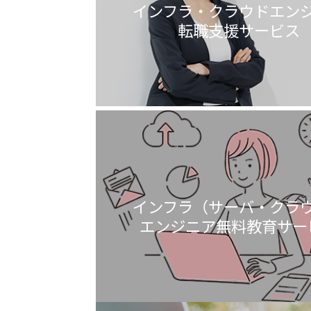
インフラ・クラウドエン
転職支援サービス
インフラ（サーバ・クラ
エンジニア無料教育サー