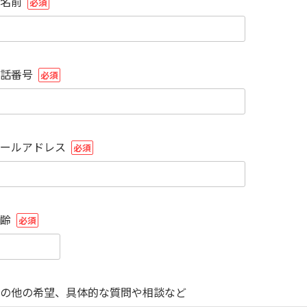
名前
必須
話番号
必須
ールアドレス
必須
齢
必須
の他の希望、具体的な質問や相談など