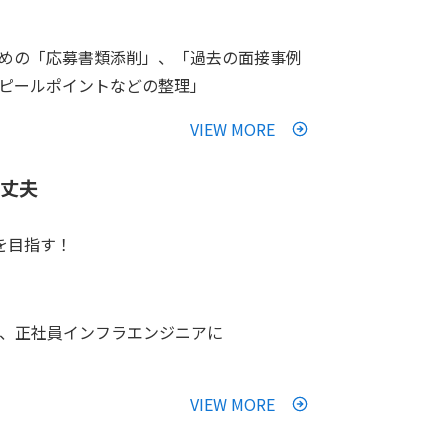
めの「応募書類添削」、「過去の面接事例
ピールポイントなどの整理」
VIEW MORE
大丈夫
を目指す！
、正社員インフラエンジニアに
VIEW MORE