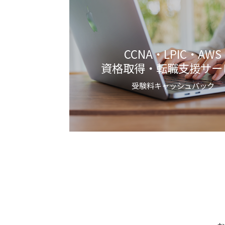
CCNA・LPIC・AWS
資格取得・転職支援サー
受験料キャッシュバック